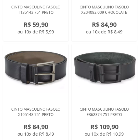
CINTO MASCULINO FASOLO
CINTO MASCULINO FASOLO
T135143 751 PRETO
X204082 009 CHOCOLATE
R$ 59,90
R$ 84,90
ou 10x de R$ 5,99
ou 10x de R$ 8,49
CINTO MASCULINO FASOLO
CINTO MASCULINO FASOLO
X195148 751 PRETO
E362374 751 PRETO
R$ 84,90
R$ 109,90
ou 10x de R$ 8,49
ou 10x de R$ 10,99