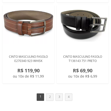
CINTO MASCULINO FASOLO
CINTO MASCULINO FASOLO
E270340 923 WHISK
T136143 751 PRETO
R$ 119,90
R$ 69,90
ou 10x de R$ 11,99
ou 10x de R$ 6,99
1
2
3
4