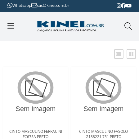
Whatsapp
sac@kinei.com.br
CINTO MASCULINO FERRACINI
CINTO MASCULINO FASOLO
FC675A PRETO
G188221 751 PRETO