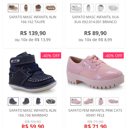
SAPATO MASC INFANTIL KLIN
SAPATO MASC INFANTIL XUA
166.162 TAUPE
XUA 092.014.001 BRANCO
R$ 139,90
R$ 89,90
ou 10x de R$ 13,99
ou 10x de R$ 8,99
-40% OFF
-40% OFF
SAPATO MASC INFANTIL KLIN
SAPATO FEM INFANTIL PINK CATS
166.106 MARINHO
V0491 PELE
R$ 59,90
R$ 71,90
R$ 59,90
R$ 71,90