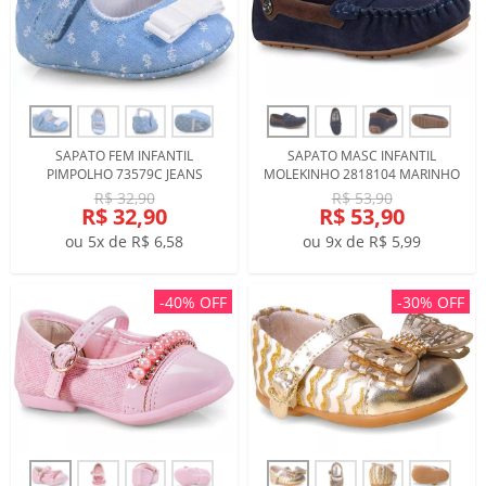
SAPATO FEM INFANTIL
SAPATO MASC INFANTIL
PIMPOLHO 73579C JEANS
MOLEKINHO 2818104 MARINHO
R$ 32,90
R$ 53,90
R$ 32,90
R$ 53,90
ou 5x de R$ 6,58
ou 9x de R$ 5,99
-40% OFF
-30% OFF