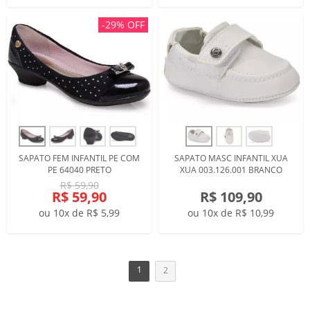
-29% OFF
SAPATO FEM INFANTIL PE COM
SAPATO MASC INFANTIL XUA
PE 64040 PRETO
XUA 003.126.001 BRANCO
R$ 59,90
R$ 59,90
R$ 109,90
ou 10x de R$ 5,99
ou 10x de R$ 10,99
1
2