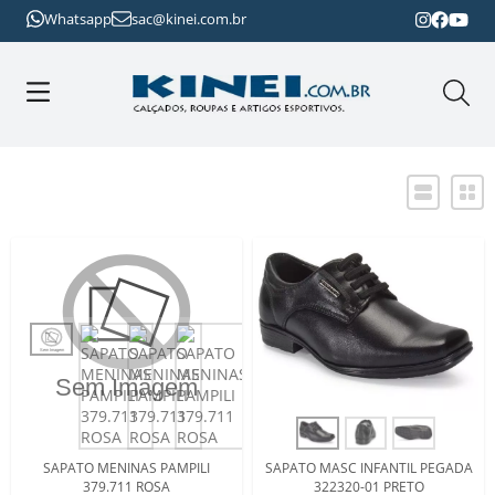
Whatsapp
sac@kinei.com.br
SAPATO MENINAS PAMPILI
SAPATO MASC INFANTIL PEGADA
379.711 ROSA
322320-01 PRETO