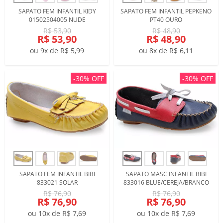
SAPATO FEM INFANTIL KIDY
SAPATO FEM INFANTIL PEPKENO
01502504005 NUDE
PT40 OURO
R$ 53,90
R$ 48,90
R$ 53,90
R$ 48,90
ou 9x de R$ 5,99
ou 8x de R$ 6,11
-30% OFF
-30% OFF
SAPATO FEM INFANTIL BIBI
SAPATO MASC INFANTIL BIBI
833021 SOLAR
833016 BLUE/CEREJA/BRANCO
R$ 76,90
R$ 76,90
R$ 76,90
R$ 76,90
ou 10x de R$ 7,69
ou 10x de R$ 7,69