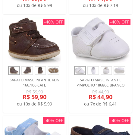
ou 10x de R$ 5,99
ou 10x de R$ 7,19
-40% OFF
-40% OFF
SAPATO MASC INFANTIL KLIN
SAPATO MASC INFANTIL
166.106 CAFE
PIMPOLHO 18686C BRANCO
R$ 59,90
R$ 44,90
R$ 59,90
R$ 44,90
ou 10x de R$ 5,99
ou 7x de R$ 6,41
-40% OFF
-40% OFF